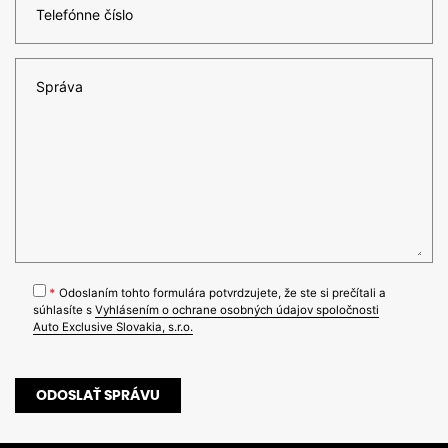
Telefónne číslo
Správa
*
Odoslaním tohto formulára potvrdzujete, že ste si prečítali a
súhlasíte s
Vyhlásením o ochrane osobných údajov spoločnosti
Auto Exclusive Slovakia, s.r.o.
ODOSLAŤ SPRÁVU