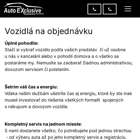
Vozidlá na objednávku
Úplné pohodlie:
Stačí si vybrať vozidlo podľa vašich predstáv či už osobne
u nás v kancelárii alebo v pohodlí domova a o všetko sa
postaráme my. Nemusíte sa zaoberať žiadnou administratívou,
dovozom servisom či poistením.
Šetrím váš čas a energiu:
Vďaka našim službám ušetríte čas aj energiu, ktoré by ste inak
museli investovať do riešenia všetkých formalít spojených
s nákupom a dovozom vozidla.
Kompletný servis na jednom mieste:
S nami dostanete všetko, čo potrebujete pod jednou strechou
- od výberu auta až po jeho kompletný servis a registráciu.