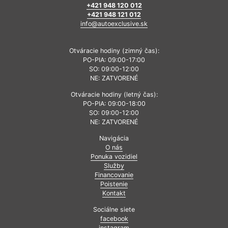
+421 948 120 012
+421 948 121 012
info@autoexclusive.sk
Otváracie hodiny (zimný čas):
PO-PIA: 09:00-17:00
SO: 09:00-12:00
NE: ZATVORENÉ
Otváracie hodiny (letný čas):
PO-PIA: 09:00-18:00
SO: 09:00-12:00
NE: ZATVORENÉ
Navigácia
O nás
Ponuka vozidiel
Služby
Financovanie
Poistenie
Kontakt
Sociálne siete
facebook
instagram