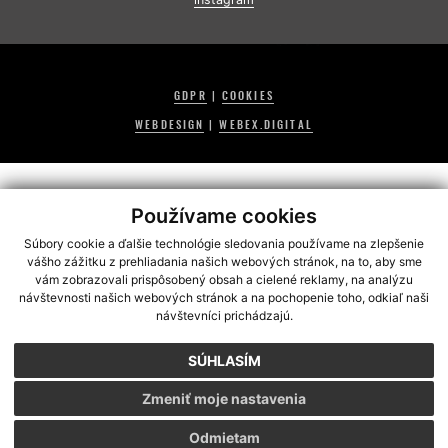
GDPR
|
COOKIES
WEBDESIGN
|
WEBEX.DIGITAL
Používame cookies
Súbory cookie a ďalšie technológie sledovania používame na zlepšenie
vášho zážitku z prehliadania našich webových stránok, na to, aby sme
vám zobrazovali prispôsobený obsah a cielené reklamy, na analýzu
návštevnosti našich webových stránok a na pochopenie toho, odkiaľ naši
návštevníci prichádzajú.
SÚHLASÍM
Zmeniť moje nastavenia
Odmietam