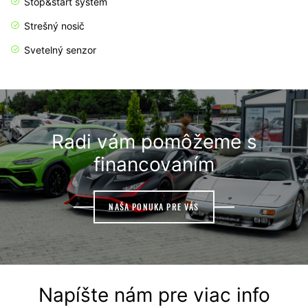
Stop&start systém
Strešný nosič
Svetelný senzor
Radi vám pomôžeme s
financovaním
NAŠA PONUKA PRE VÁS
Napíšte nám pre viac info