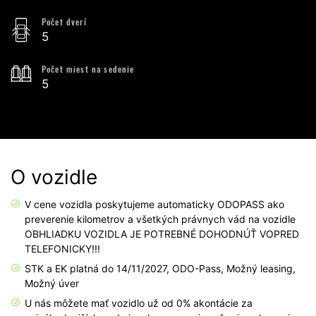
Počet dverí
5
Počet miest na sedenie
5
O vozidle
V cene vozidla poskytujeme automaticky ODOPASS ako
preverenie kilometrov a všetkých právnych vád na vozidle
OBHLIADKU VOZIDLA JE POTREBNÉ DOHODNÚŤ VOPRED
TELEFONICKY!!!
STK a EK platná do 14/11/2027,
ODO-Pass,
Možný leasing,
Možný úver
U nás môžete mať vozidlo už od 0% akontácie za