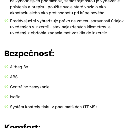
najvýhodnejších podmienok, samozrejmosťou je vybavenie
poistenia a prepisu, použite svoje staré vozidlo ako
akontáciu alebo ako protihodnotu pri kúpe nového
Predávajúci si vyhradzuje právo na zmenu správnosti údajov
uvedených v inzercii - stav najazdených kilometrov je
uvedený z obdobia zadania mot.vozidla do inzercie
Bezpečnosť:
Airbag 8x
ABS
Centrálne zamykanie
Isofix
Systém kontroly tlaku v pneumatikách (TPMS)
Komfort: