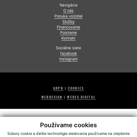
Navigácia
O nás
Ponuka vozidiel
Služby
Financovanie
Poistenie
Kontakt
Sociálne siete
facebook
instagram
GDPR
|
COOKIES
WEBDESIGN
|
WEBEX.DIGITAL
Používame cookies
Súbory cookie a ďalšie technológie sledovania používame na zlepšenie