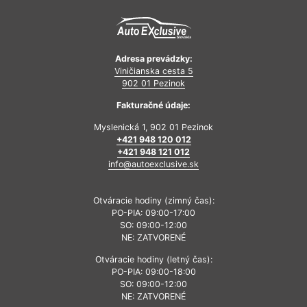
Adresa prevádzky:
Viničianska cesta 5
902 01 Pezinok
Fakturačné údaje:
Myslenická 1, 902 01 Pezinok
+421 948 120 012
+421 948 121 012
info@autoexclusive.sk
Otváracie hodiny (zimný čas):
PO-PIA: 09:00-17:00
SO: 09:00-12:00
NE: ZATVORENÉ
Otváracie hodiny (letný čas):
PO-PIA: 09:00-18:00
SO: 09:00-12:00
NE: ZATVORENÉ