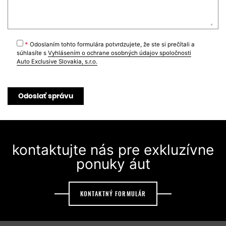
*
Odoslaním tohto formulára potvrdzujete, že ste si prečítali a
súhlasíte s
Vyhlásením o ochrane osobných údajov spoločnosti
Auto Exclusive Slovakia, s.r.o.
Odoslať správu
kontaktujte nás pre exkluzívne
ponuky áut
KONTAKTNÝ FORMULÁR