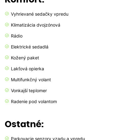
Vyhrievané sedačky vpredu
Klimatizácia dvojzónová
Rádio
Elektrické sedadlá
Kožený paket
Lakťová opierka
Multifunkčný volant
Vonkajší teplomer
Radenie pod volantom
Ostatné:
Parkovacie senzory vzadu a vpredu