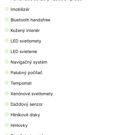
Imobilizér
Bluetooth handsfree
Kožený interiér
LED svetlomety
LED svietenie
Navigačný systém
Palubný počítač
Tempomat
Xenónové svetlomety
Dažďový senzor
Hliníkové disky
Hmlovky